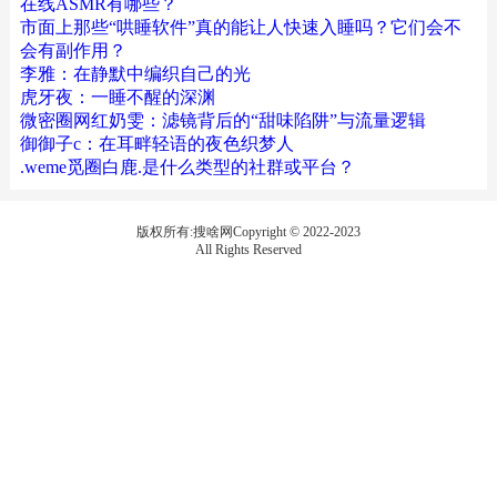
在线ASMR有哪些？
市面上那些“哄睡软件”真的能让人快速入睡吗？它们会不
会有副作用？
李雅：在静默中编织自己的光
虎牙夜：一睡不醒的深渊
微密圈网红奶雯：滤镜背后的“甜味陷阱”与流量逻辑
御御子c：在耳畔轻语的夜色织梦人
.weme觅圈白鹿.是什么类型的社群或平台？
版权所有:搜啥网Copyright © 2022-2023
All Rights Reserved