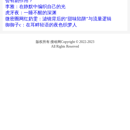
会有副作用？
李雅：在静默中编织自己的光
虎牙夜：一睡不醒的深渊
微密圈网红奶雯：滤镜背后的“甜味陷阱”与流量逻辑
御御子c：在耳畔轻语的夜色织梦人
版权所有:搜啥网Copyright © 2022-2023
All Rights Reserved