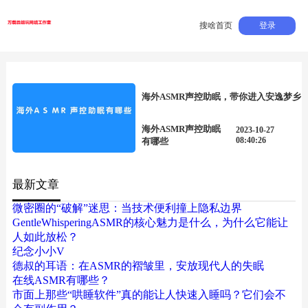
搜啥首页
登录
海外ASMR声控助眠，带你进入安逸梦乡
海外ASMR声控助眠
2023-10-27
08:40:26
有哪些
最新文章
微密圈的“破解”迷思：当技术便利撞上隐私边界
GentleWhisperingASMR的核心魅力是什么，为什么它能让
人如此放松？
纪念小小V
德叔的耳语：在ASMR的褶皱里，安放现代人的失眠
在线ASMR有哪些？
市面上那些“哄睡软件”真的能让人快速入睡吗？它们会不