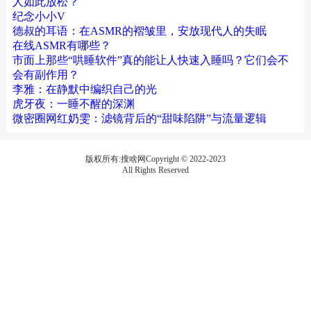
人如此放松？
纪念小小V
德叔的耳语：在ASMR的褶皱里，安放现代人的失眠
在线ASMR有哪些？
市面上那些“哄睡软件”真的能让人快速入睡吗？它们会不
会有副作用？
李雅：在静默中编织自己的光
虎牙夜：一睡不醒的深渊
微密圈网红奶雯：滤镜背后的“甜味陷阱”与流量逻辑
版权所有:搜啥网Copyright © 2022-2023
All Rights Reserved