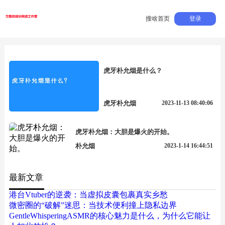
搜啥首页
登录
虎牙朴允烟是什么？
虎牙朴允烟
2023-11-13 08:40:06
虎牙朴允烟：大胆是爆火的开始。
朴允烟
2023-1-14 16:44:51
最新文章
港台Vtuber的逆袭：当虚拟皮囊包裹真实乡愁
微密圈的“破解”迷思：当技术便利撞上隐私边界
GentleWhisperingASMR的核心魅力是什么，为什么它能让