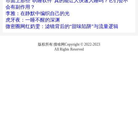
市面上那些“哄睡软件”真的能让人快速入睡吗？它们会不
会有副作用？
李雅：在静默中编织自己的光
虎牙夜：一睡不醒的深渊
微密圈网红奶雯：滤镜背后的“甜味陷阱”与流量逻辑
版权所有:搜啥网Copyright © 2022-2023
All Rights Reserved