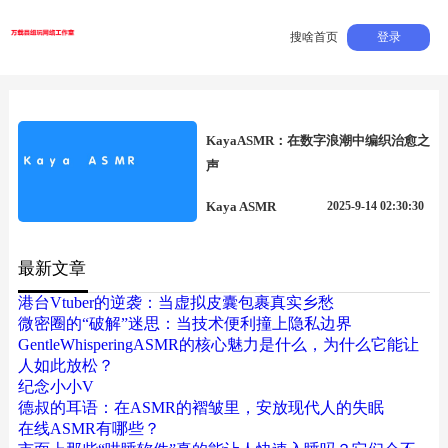
搜啥首页
登录
KayaASMR：在数字浪潮中编织治愈之
声
Kaya ASMR
2025-9-14 02:30:30
最新文章
港台Vtuber的逆袭：当虚拟皮囊包裹真实乡愁
微密圈的“破解”迷思：当技术便利撞上隐私边界
GentleWhisperingASMR的核心魅力是什么，为什么它能让
人如此放松？
纪念小小V
德叔的耳语：在ASMR的褶皱里，安放现代人的失眠
在线ASMR有哪些？