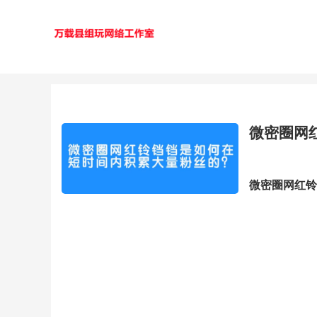
微密圈网
微密圈网红铃