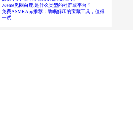
.weme觅圈白鹿.是什么类型的社群或平台？
免费ASMRApp推荐：助眠解压的宝藏工具，值得
一试