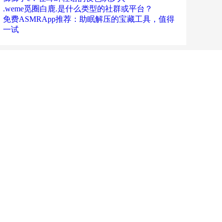
.weme觅圈白鹿.是什么类型的社群或平台？
免费ASMRApp推荐：助眠解压的宝藏工具，值得
一试