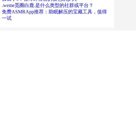
.weme觅圈白鹿.是什么类型的社群或平台？
免费ASMRApp推荐：助眠解压的宝藏工具，值得
一试