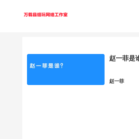
赵一菲是
赵一菲