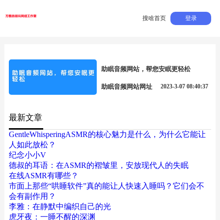
搜啥首页
登录
助眠音频网站，帮您安眠更轻松
助眠音频网站网址
2023-3-07 08:40:37
最新文章
GentleWhisperingASMR的核心魅力是什么，为什么它能让
人如此放松？
纪念小小V
德叔的耳语：在ASMR的褶皱里，安放现代人的失眠
在线ASMR有哪些？
市面上那些“哄睡软件”真的能让人快速入睡吗？它们会不
会有副作用？
李雅：在静默中编织自己的光
虎牙夜：一睡不醒的深渊