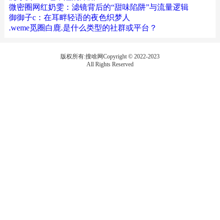
微密圈网红奶雯：滤镜背后的“甜味陷阱”与流量逻辑
御御子c：在耳畔轻语的夜色织梦人
.weme觅圈白鹿.是什么类型的社群或平台？
版权所有:搜啥网Copyright © 2022-2023
All Rights Reserved