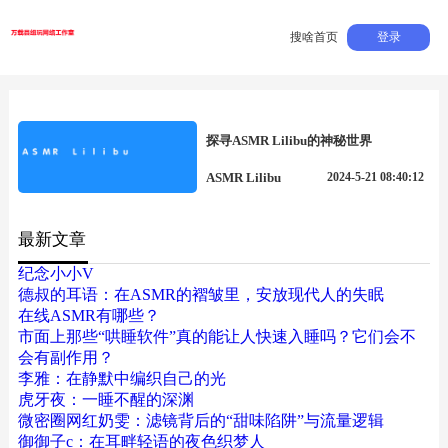
搜啥首页
登录
探寻ASMR Lilibu的神秘世界
ASMR Lilibu
2024-5-21 08:40:12
最新文章
纪念小小V
德叔的耳语：在ASMR的褶皱里，安放现代人的失眠
在线ASMR有哪些？
市面上那些“哄睡软件”真的能让人快速入睡吗？它们会不
会有副作用？
李雅：在静默中编织自己的光
虎牙夜：一睡不醒的深渊
微密圈网红奶雯：滤镜背后的“甜味陷阱”与流量逻辑
御御子c：在耳畔轻语的夜色织梦人