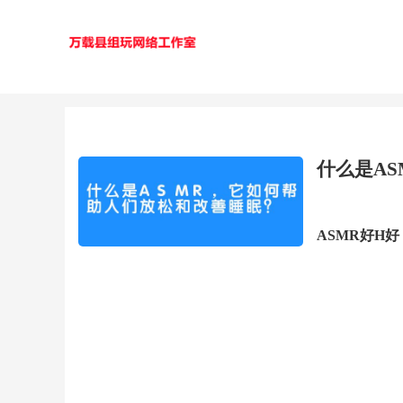
什么是A
ASMR好H好