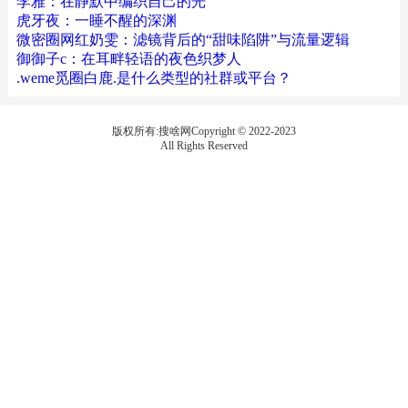
李雅：在静默中编织自己的光
虎牙夜：一睡不醒的深渊
微密圈网红奶雯：滤镜背后的“甜味陷阱”与流量逻辑
御御子c：在耳畔轻语的夜色织梦人
.weme觅圈白鹿.是什么类型的社群或平台？
版权所有:搜啥网Copyright © 2022-2023
All Rights Reserved