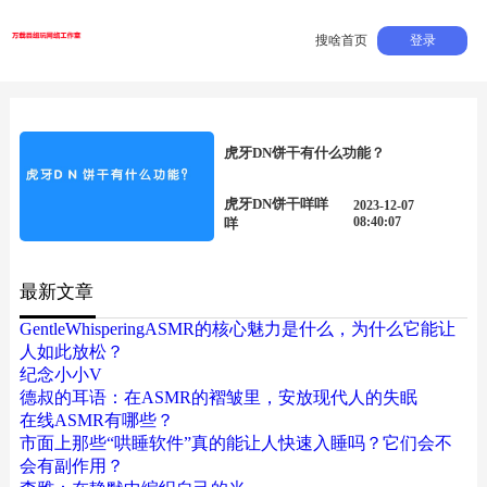
搜啥首页
登录
虎牙DN饼干有什么功能？
虎牙DN饼干咩咩
2023-12-07
08:40:07
咩
最新文章
GentleWhisperingASMR的核心魅力是什么，为什么它能让
人如此放松？
纪念小小V
德叔的耳语：在ASMR的褶皱里，安放现代人的失眠
在线ASMR有哪些？
市面上那些“哄睡软件”真的能让人快速入睡吗？它们会不
会有副作用？