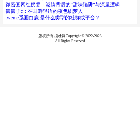
微密圈网红奶雯：滤镜背后的“甜味陷阱”与流量逻辑
御御子c：在耳畔轻语的夜色织梦人
.weme觅圈白鹿.是什么类型的社群或平台？
版权所有:搜啥网Copyright © 2022-2023
All Rights Reserved