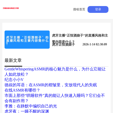
搜啥首页
登录
虎牙主播“正恒酒娘子”的直播风格和主
要内容是什么？
虎牙正恒酒娘子
2026-1-14 02:30:09
最新文章
GentleWhisperingASMR的核心魅力是什么，为什么它能让
人如此放松？
纪念小小V
德叔的耳语：在ASMR的褶皱里，安放现代人的失眠
在线ASMR有哪些？
市面上那些“哄睡软件”真的能让人快速入睡吗？它们会不
会有副作用？
李雅：在静默中编织自己的光
虎牙夜：一睡不醒的深渊