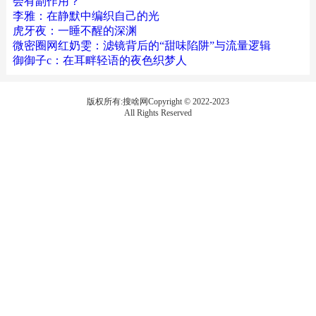
会有副作用？
李雅：在静默中编织自己的光
虎牙夜：一睡不醒的深渊
微密圈网红奶雯：滤镜背后的“甜味陷阱”与流量逻辑
御御子c：在耳畔轻语的夜色织梦人
版权所有:搜啥网Copyright © 2022-2023
All Rights Reserved