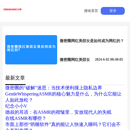
搜啥首页
登录
微密圈网红美邵女是如何成为网红的？
微密圈网红美邵女
2024-6-02 08:40:05
最新文章
微密圈的“破解”迷思：当技术便利撞上隐私边界
GentleWhisperingASMR的核心魅力是什么，为什么它能让
人如此放松？
纪念小小V
德叔的耳语：在ASMR的褶皱里，安放现代人的失眠
在线ASMR有哪些？
市面上那些“哄睡软件”真的能让人快速入睡吗？它们会不