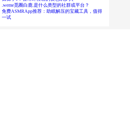
.weme觅圈白鹿.是什么类型的社群或平台？
免费ASMRApp推荐：助眠解压的宝藏工具，值得
一试