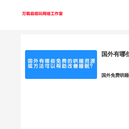
国外有哪
国外免费哄睡