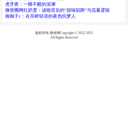
虎牙夜：一睡不醒的深渊
微密圈网红奶雯：滤镜背后的“甜味陷阱”与流量逻辑
御御子c：在耳畔轻语的夜色织梦人
版权所有:搜啥网Copyright © 2022-2023
All Rights Reserved